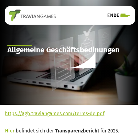
EN
DE
Allgemeine Geschäftsbedinungen
https://agb.traviangames.com/terms-de.pdf
Hier
befindet sich der
Transparenzbericht
für 2025.